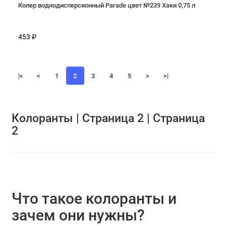
Колер воднодисперсионный Parade цвет №239 Хаки 0,75 л
453 ₽
|<
<
1
2
3
4
5
>
>|
Колоранты | Страница 2 | Страница
2
Что такое колоранты и
зачем они нужны?