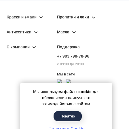
Краски и эмали
Пропитки и лаки
Антисептики
Масла
О компании
Поддержка
+7 903 798-78-96
с 09:00 до 20:00
Мы в сети
Мы используем файлы
cookie
для
обеспечения наилучшего
взаимодействия с сайтом.
Понятно
Гипермаркет красок «Банапал», 2018 - 2026
Политика Cookie