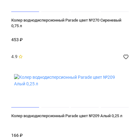
Колер воднодисперсионный Parade цвет №270 Сиреневый
0,75 л
453 ₽
4.9
Колер воднодисперсионный Parade цвет №209 Алый 0,25 л
166 ₽