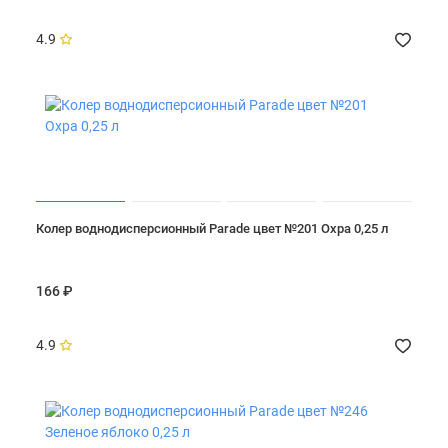
4.9
Колер воднодисперсионный Parade цвет №201 Охра 0,25 л
166 ₽
4.9