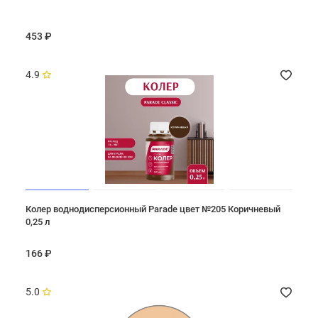
453 ₽
4.9
Колер воднодисперсионный Parade цвет №205 Коричневый
0,25 л
166 ₽
5.0