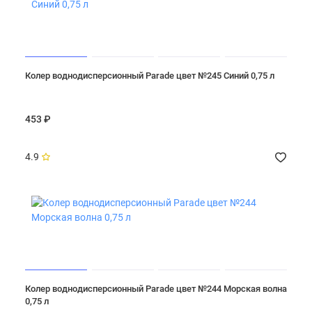
Колер воднодисперсионный Parade цвет №245 Синий 0,75 л
453 ₽
4.9
Колер воднодисперсионный Parade цвет №244 Морская волна
0,75 л