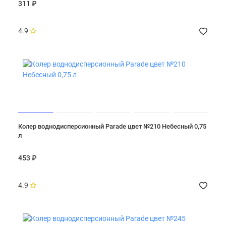
311 ₽
4.9
Колер воднодисперсионный Parade цвет №210 Небесный 0,75
л
453 ₽
4.9