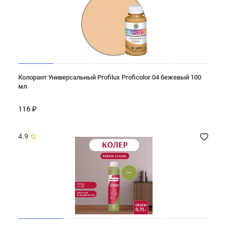
Колорант Универсальный Profilux Proficolor 04 бежевый 100
мл
116 ₽
4.9