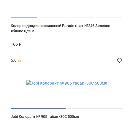
Колер воднодисперсионный Parade цвет №246 Зеленое
яблоко 0,25 л
166 ₽
5.0
Jobi Колорант № 905 табак -30С 500мл