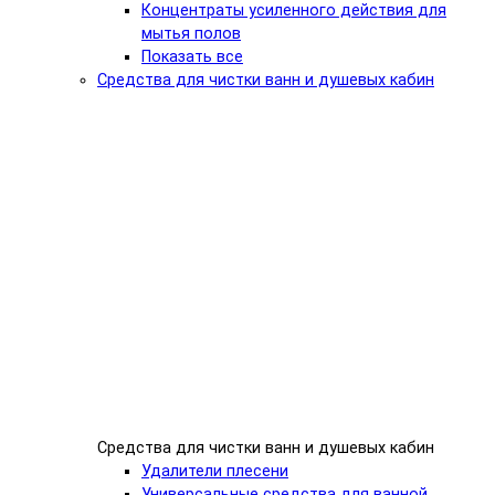
Концентраты усиленного действия для
мытья полов
Показать все
Средства для чистки ванн и душевых кабин
Средства для чистки ванн и душевых кабин
Удалители плесени
Универсальные средства для ванной