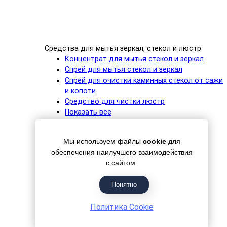
Средства для мытья зеркал, стекол и люстр
Концентрат для мытья стекол и зеркал
Спрей для мытья стекол и зеркал
Спрей для очистки каминных стекол от сажи
и копоти
Средство для чистки люстр
Показать все
Средства для ухода за мебелью
Мы используем файлы
cookie
для
обеспечения наилучшего взаимодействия
с сайтом.
Понятно
Политика Cookie