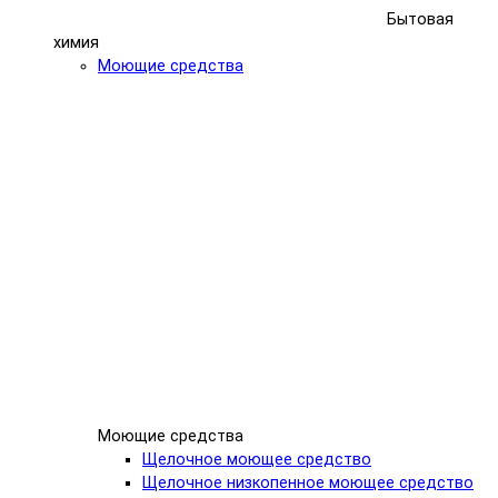
Бытовая
химия
Моющие средства
Моющие средства
Щелочное моющее средство
Щелочное низкопенное моющее средство