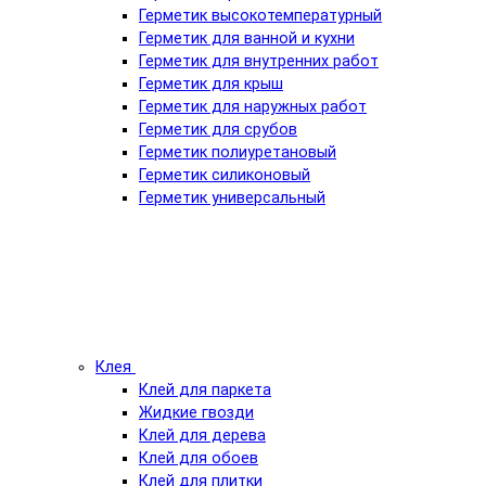
Герметик высокотемпературный
Герметик для ванной и кухни
Герметик для внутренних работ
Герметик для крыш
Герметик для наружных работ
Герметик для срубов
Герметик полиуретановый
Герметик силиконовый
Герметик универсальный
Клея
Клей для паркета
Жидкие гвозди
Клей для дерева
Клей для обоев
Клей для плитки