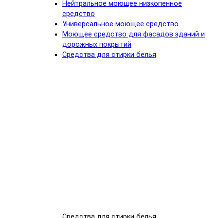
Нейтральное моющее низкопенное
средство
Универсальное моющее средство
Моющее средство для фасадов зданий и
дорожных покрытий
Средства для стирки белья
Средства для стирки белья