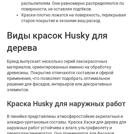
распылителем. Они равномерно распределяются по
поверхности, не оставляя подтёков.
Краски плотно ложатся на поверхность, перекрывая
старое покрытие и экономя ваш расход.
Виды красок Husky для
дерева
Бренд выпускает несколько серий лакокрасочных
материалов, ориентированных именно на обработку
древесины. Покрытия отличаются составом и сферой
применения, что позволяет подобрать оптимальное
решение для фасадов, интерьеров или декоративных
элементов.
Краска Husky для наружных работ
В линейке представлены атмосферостойкие акрилатные и
алкидно-уретановые составы.
Краска Хаски для дерева для
наружных работ
устойчива к влаге, ультрафиолету и
перепадам температур. Она применяется для фасадов,