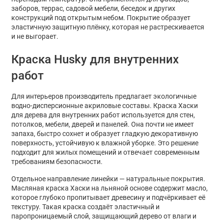
заборов, террас, садовой мебели, беседок и других
конструкций под открытым небом. Покрытие образует
эластичную защитную плёнку, которая не растрескивается
и не выгорает.
Краска Husky для внутренних
работ
Для интерьеров производитель предлагает экологичные
водно-дисперсионные акриловые составы.
Краска Хаски
для дерева для внутренних работ
используется для стен,
потолков, мебели, дверей и панелей. Она почти не имеет
запаха, быстро сохнет и образует гладкую декоративную
поверхность, устойчивую к влажной уборке. Это решение
подходит для жилых помещений и отвечает современным
требованиям безопасности.
Отдельное направление линейки — натуральные покрытия.
Масляная краска Хаски на льняной основе
содержит масло,
которое глубоко пропитывает древесину и подчёркивает её
текстуру. Такая краска создаёт эластичный и
паропроницаемый слой, защищающий дерево от влаги и