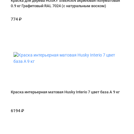
Краска для дерева HUSKY SIBERIAN акриловая полуматовая
0.9 кг Графитовый RAL 7024 (с натуральным воском)
774 ₽
Краска интерьерная матовая Husky Interio 7 цвет база А 9 кг
6194 ₽