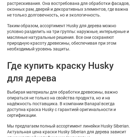
растрескивания. Она востребована для обработки фасадов,
оконных рам, дверей и декоративных элементов, где важна
не только долговечность, но и экологичность.
Таким образом, ассортимент Husky для дерева можно
условно разделить на три группы: наружные, интерьерные и
масляные натуральные решения. Все они сохраняют
природную красоту древесины, обеспечивая при этом
необходимый уровень защиты.
Где
купить краску Husky
для дерева
Выбирая материалы для обработки древесины, важно
опираться не только на свойства продукта, но и на
надёжность поставщика. В компании Banapal всегда
доступна краска Husky с гарантией оригинальности и
сертификации.
Мы предлагаем полный ассортимент линейки Husky Siberian.
Актуальная
цена
краски Husky Siberian для дерева
зависит