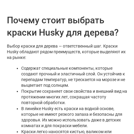
Почему стоит выбрать
краски Husky для дерева?
Выбор краски для дерева — ответственный шаг. Краски
Husky обладают рядом преимуществ, которые выделяют их
на рынке:
Содержат специальные компоненты, которые
создают прочный и эластичный слой. Он устойчив к
перепадам температур, не трескается на морозе и не
выцветает под солнцем.
Покрытие сохраняет свои свойства и внешний вид на
протяжении многих лет, сокращая частоту
повторной обработки.
В линейке Husky есть краски на водной основе,
которые не имеют резкого запаха и безопасны для
здоровья. Их можно использовать даже в детских
комнатах и для покраски мебели.
Краски легко наносятся кистью, валиком или