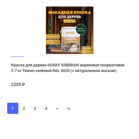
Краска для дерева HUSKY SIBERIAN акриловая полуматовая
2.7 кг Темно-зелёный RAL 6020 (с натуральным воском)
2205 ₽
1
2
3
4
>
>|