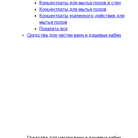
Концентраты для мытья полов и стен
Концентраты для мытья полов
Концентраты усиленного действия для
мытья полов
Показать все
Средства для чистки ванн и душевых кабин
Средства для чистки ванн и душевых кабин