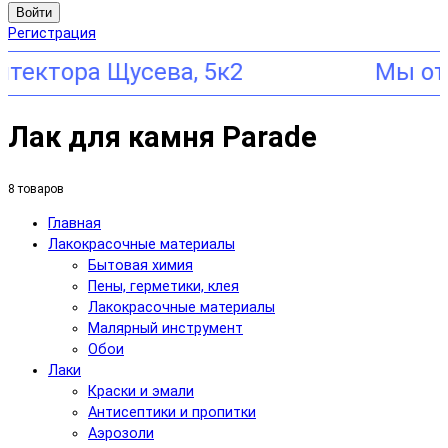
Войти
Регистрация
ора Щусева, 5к2
Лак для камня Parade
8 товаров
Главная
Лакокрасочные материалы
Бытовая химия
Пены, герметики, клея
Лакокрасочные материалы
Малярный инструмент
Обои
Лаки
Краски и эмали
Антисептики и пропитки
Аэрозоли