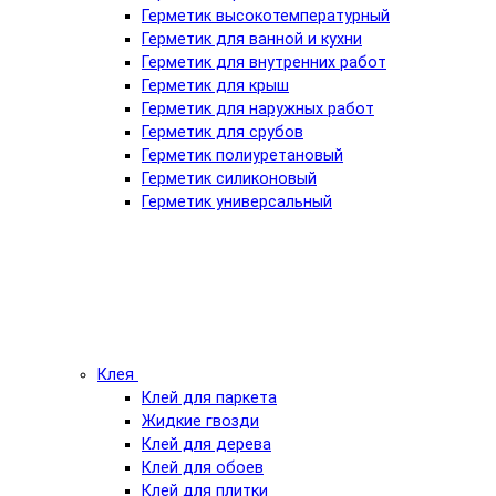
Герметик высокотемпературный
Герметик для ванной и кухни
Герметик для внутренних работ
Герметик для крыш
Герметик для наружных работ
Герметик для срубов
Герметик полиуретановый
Герметик силиконовый
Герметик универсальный
Клея
Клей для паркета
Жидкие гвозди
Клей для дерева
Клей для обоев
Клей для плитки