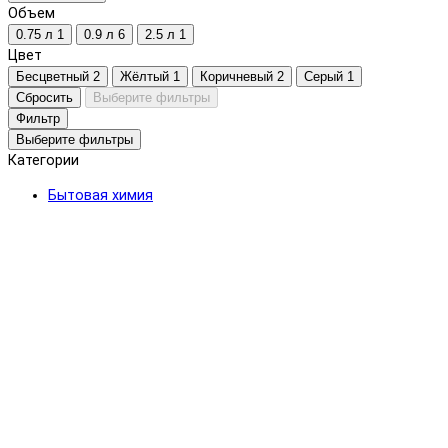
Объем
0.75 л
1
0.9 л
6
2.5 л
1
Цвет
Бесцветный
2
Жёлтый
1
Коричневый
2
Серый
1
Сбросить
Выберите фильтры
Фильтр
Выберите фильтры
Категории
Бытовая химия