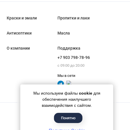
Краски и эмали
Пропитки и лаки
Антисептики
Масла
О компании
Поддержка
+7 903 798-78-96
с 09:00 до 20:00
Мы в сети
Мы используем файлы
cookie
для
обеспечения наилучшего
взаимодействия с сайтом.
Понятно
Гипермаркет красок «Банапал», 2018 - 2026