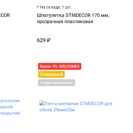
На складе: 1 шт.
ECOR
Шпатулетка STMDECOR 170 мм,
прозрачная пластиковая
629 ₽
Купон -5% WELCOME5
Популярный
Скоро закончится