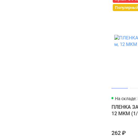
Популярны
На складе: 
ПЛЕНКА ЗА
12 МКМ (1/
262 ₽