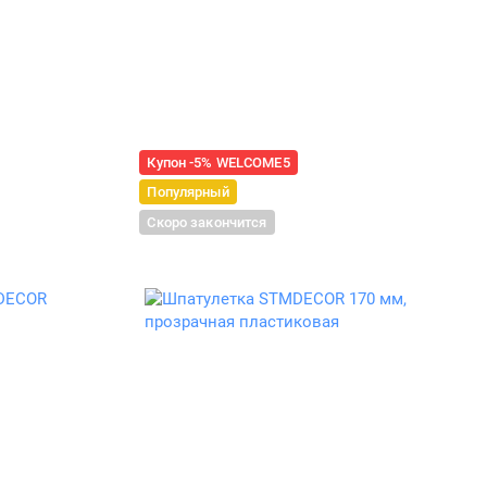
Купон -5% WELCOME5
Популярный
Скоро закончится