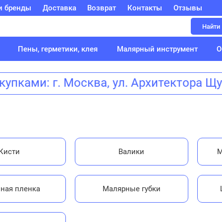
и бренды
Доставка
Возврат
Контакты
Отзывы
Найти
Пены, герметики, клея
Малярный инструмент
О
упками: г. Москва, ул. Архитектора 
Кисти
Валики
М
ная пленка
Малярные губки