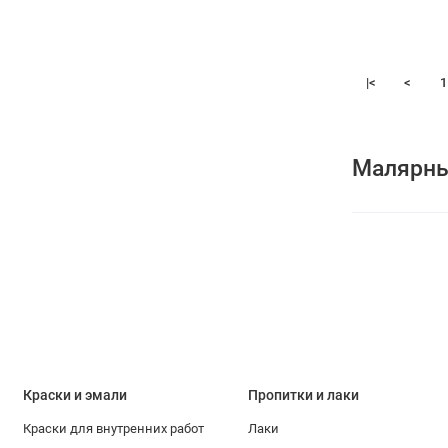
|<
<
1
Малярный
Краски и эмали
Пропитки и лаки
Краски для внутренних работ
Лаки