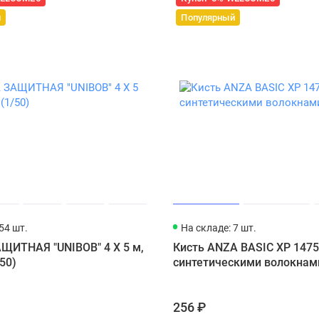
й
Популярный
54 шт.
На складе: 7 шт.
ЩИТНАЯ "UNIBOB" 4 Х 5 м,
Кисть ANZA BASIC XP 1475
50)
синтетическими волокнам
256 ₽