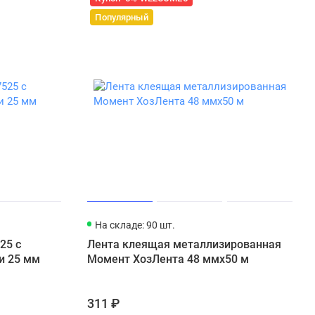
Популярный
На складе: 90 шт.
25 с
Лента клеящая металлизированная
и 25 мм
Момент ХозЛента 48 ммх50 м
311 ₽