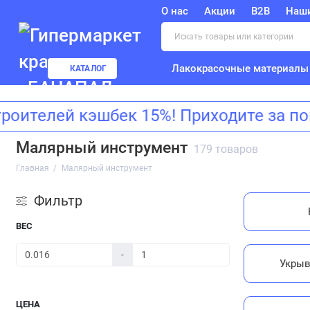
О нас
Акции
B2B
Наш
Лакокрасочные материалы
КАТАЛОГ
ителей кэшбек 15%! Приходите за пок
Малярный инструмент
179 товаров
Главная
Малярный инструмент
Фильтр
ВЕС
-
Укрыв
ЦЕНА