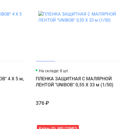
На складе: 8 шт.
" 4 Х 5 м,
ПЛЕНКА ЗАЩИТНАЯ С МАЛЯРНОЙ
ЛЕНТОЙ "UNIBOB" 0,55 Х 33 м (1/50)
376 ₽
Купон -5% WELCOME5