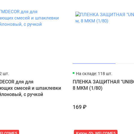
2 шт.
На складе: 118 шт.
DECOR для для
ПЛЕНКА ЗАЩИТНАЯ "UNIBOB
ющих смесей и шпаклевки
8 МКМ (1/80)
йлоновый, с ручкой
169 ₽
WELCOME5
Купон -5% WELCOME5