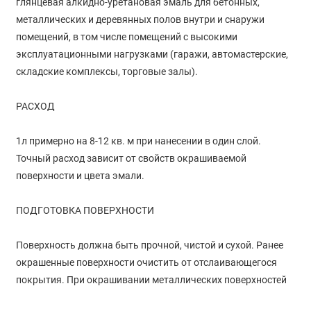
глянцевая алкидно-уретановая эмаль для бетонных,
металлических и деревянных полов внутри и снаружи
помещений, в том числе помещений с высокими
эксплуатационными нагрузками (гаражи, автомастерские,
складские комплексы, торговые залы).
РАСХОД
1л примерно на 8-12 кв. м при нанесении в один слой.
Точный расход зависит от свойств окрашиваемой
поверхности и цвета эмали.
ПОДГОТОВКА ПОВЕРХНОСТИ
Поверхность должна быть прочной, чистой и сухой. Ранее
окрашенные поверхности очистить от отслаивающегося
покрытия. При окрашивании металлических поверхностей
рекомендуется предварительное нанесение