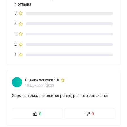
4 отзыва
5
4
3
2
1
Оценка покупки 5.0
18 Декабря, 2023
Хорошая эмаль, ложится ровно, резкого запаха нет
0
0