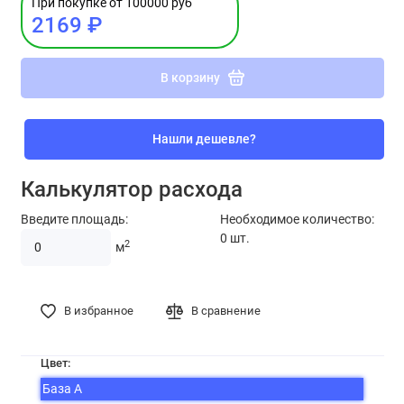
При покупке от 100000 руб
2169 ₽
В корзину
Нашли дешевле?
Калькулятор расхода
Введите площадь:
Необходимое количество:
0
шт.
2
м
В избранное
В сравнение
Цвет:
База А