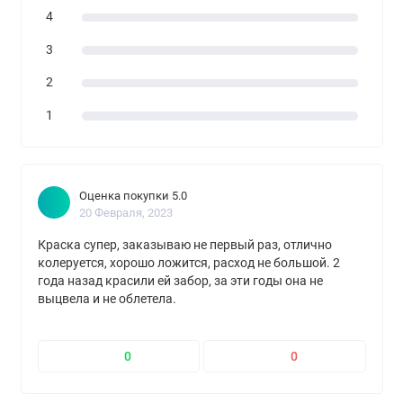
4
3
2
1
Оценка покупки 5.0
20 Февраля, 2023
Краска супер, заказываю не первый раз, отлично
колеруется, хорошо ложится, расход не большой. 2
года назад красили ей забор, за эти годы она не
выцвела и не облетела.
0
0