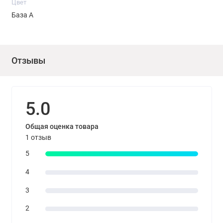
Цвет
необходимости эмаль можно разбавить на 5-10% водой.
База А
Отзывы
5.0
Общая оценка товара
1 отзыв
5
4
3
2