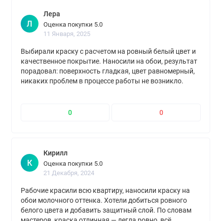
Лера
Л
Оценка покупки 5.0
11 Января, 2025
Выбирали краску с расчетом на ровный белый цвет и
качественное покрытие. Наносили на обои, результат
порадовал: поверхность гладкая, цвет равномерный,
никаких проблем в процессе работы не возникло.
0
0
Кирилл
К
Оценка покупки 5.0
21 Декабря, 2024
Рабочие красили всю квартиру, наносили краску на
обои молочного оттенка. Хотели добиться ровного
белого цвета и добавить защитный слой. По словам
мастеров, краска отличная — легла ровно, всё