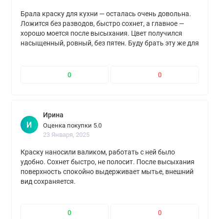
Брала краску для кухни — осталась очень довольна.
Ложится без разводов, быстро сохнет, а главное —
хорошо моется после высыхания. Цвет получился
насыщенный, ровный, без пятен. Буду брать эту же для
других комнат.
0
0
Ирина
И
Оценка покупки 5.0
23 Января, 2025
Краску наносили валиком, работать с ней было
удобно. Сохнет быстро, не полосит. После высыхания
поверхность спокойно выдерживает мытье, внешний
вид сохраняется.
0
0