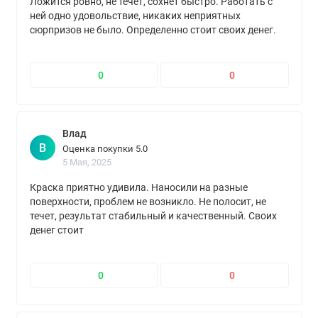
Ложится ровно, не течет, сохнет быстро. Работать с
ней одно удовольствие, никаких неприятных
сюрпризов не было. Определенно стоит своих денег.
0
0
Влад
В
Оценка покупки 5.0
5 Мая, 2025
Краска приятно удивила. Наносили на разные
поверхности, проблем не возникло. Не полосит, не
течет, результат стабильный и качественный. Своих
денег стоит
0
0