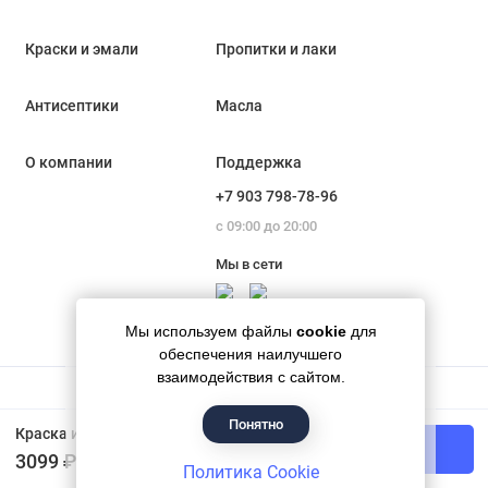
Краски и эмали
Пропитки и лаки
Антисептики
Масла
О компании
Поддержка
+7 903 798-78-96
с 09:00 до 20:00
Мы в сети
Мы используем файлы
cookie
для
обеспечения наилучшего
взаимодействия с сайтом.
Понятно
Гипермаркет красок «Банапал», 2018 - 2026
Краска интерьерная для обоев и стен Tikkurila Euro Trend база A 2,7 л
В корзину
3099 ₽
Политика Cookie