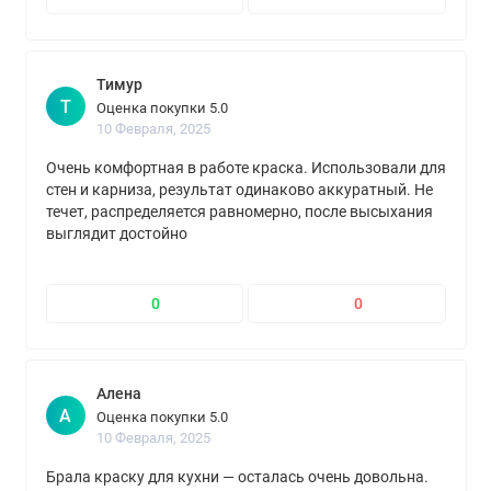
Тимур
Т
Оценка покупки 5.0
10 Февраля, 2025
Очень комфортная в работе краска. Использовали для
стен и карниза, результат одинаково аккуратный. Не
течет, распределяется равномерно, после высыхания
выглядит достойно
0
0
Алена
А
Оценка покупки 5.0
10 Февраля, 2025
Брала краску для кухни — осталась очень довольна.