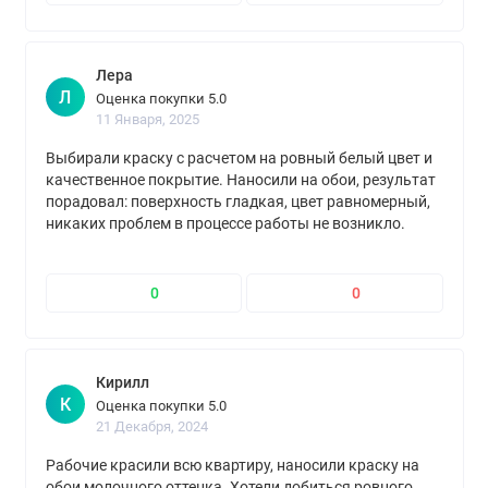
Лера
Л
Оценка покупки 5.0
11 Января, 2025
Выбирали краску с расчетом на ровный белый цвет и
качественное покрытие. Наносили на обои, результат
порадовал: поверхность гладкая, цвет равномерный,
никаких проблем в процессе работы не возникло.
0
0
Кирилл
К
Оценка покупки 5.0
21 Декабря, 2024
Рабочие красили всю квартиру, наносили краску на
обои молочного оттенка. Хотели добиться ровного