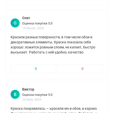
Олег
О
Оценка покупки 5.0
19 Июля, 2025
Красили разные поверхности, в том числе обои и
декоративные элементы. Краска показала себя
хорошо: ложится ровным слоем, не капает, быстро
высыхает. Работать с ней удобно, качество
соответствует стоимости
0
0
Виктор
В
Оценка покупки 5.0
24 Мая, 2025
Краска понравилась — красили ею и обои, и карниз.