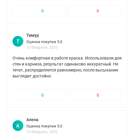
0
0
Тимур
Т
Оценка покупки 5.0
10 Февраля, 2025
Очень комфортная в работе краска. Использовали для
стен и карниза, результат одинаково аккуратный. Не
течет, распределяется равномерно, после высыхания
выглядит достойно
0
0
Алена
А
Оценка покупки 5.0
10 Февраля, 2025