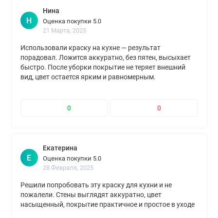
Нина
Н
Оценка покупки 5.0
21 Марта, 2025
Использовали краску на кухне — результат
порадовал. Ложится аккуратно, без пятен, высыхает
быстро. После уборки покрытие не теряет внешний
вид, цвет остается ярким и равномерным.
0
0
Екатерина
Е
Оценка покупки 5.0
28 Февраля, 2025
Решили попробовать эту краску для кухни и не
пожалели. Стены выглядят аккуратно, цвет
насыщенный, покрытие практичное и простое в уходе