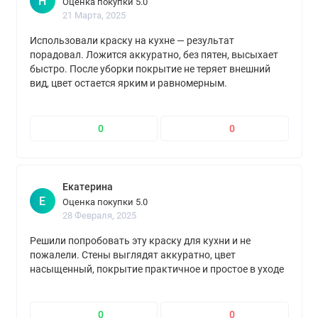
Н
Оценка покупки 5.0
21 Марта, 2025
Использовали краску на кухне — результат
порадовал. Ложится аккуратно, без пятен, высыхает
быстро. После уборки покрытие не теряет внешний
вид, цвет остается ярким и равномерным.
0
0
Екатерина
Е
Оценка покупки 5.0
28 Февраля, 2025
Решили попробовать эту краску для кухни и не
пожалели. Стены выглядят аккуратно, цвет
насыщенный, покрытие практичное и простое в уходе
0
0