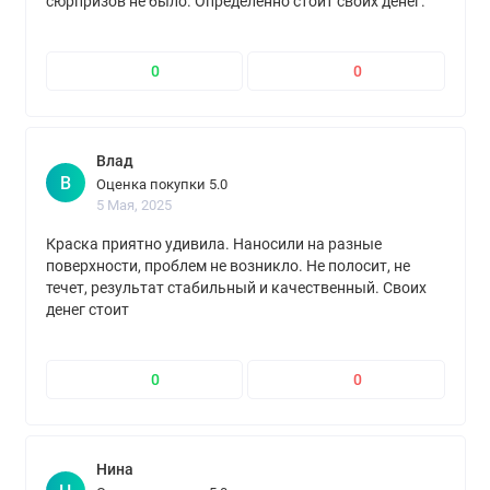
сюрпризов не было. Определенно стоит своих денег.
0
0
Влад
В
Оценка покупки 5.0
5 Мая, 2025
Краска приятно удивила. Наносили на разные
поверхности, проблем не возникло. Не полосит, не
течет, результат стабильный и качественный. Своих
денег стоит
0
0
Нина