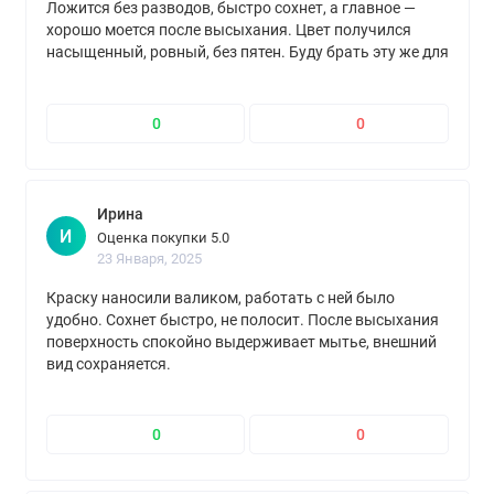
Ложится без разводов, быстро сохнет, а главное —
хорошо моется после высыхания. Цвет получился
насыщенный, ровный, без пятен. Буду брать эту же для
других комнат.
0
0
Ирина
И
Оценка покупки 5.0
23 Января, 2025
Краску наносили валиком, работать с ней было
удобно. Сохнет быстро, не полосит. После высыхания
поверхность спокойно выдерживает мытье, внешний
вид сохраняется.
0
0