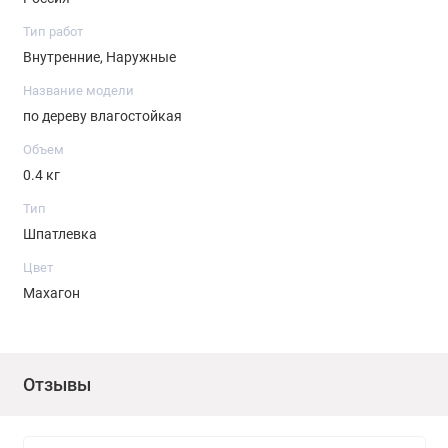
Тип работ
Внутренние, Наружные
Название модели
по дереву влагостойкая
Объем
0.4 кг
Тип
Шпатлевка
Цвет
Махагон
Отзывы