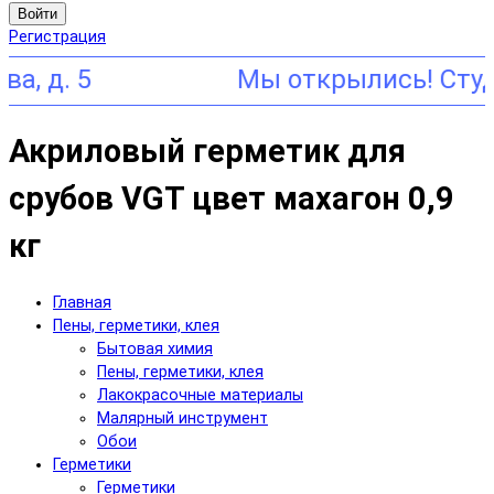
Войти
Регистрация
Акриловый герметик для
срубов VGT цвет махагон 0,9
кг
Главная
Пены, герметики, клея
Бытовая химия
Пены, герметики, клея
Лакокрасочные материалы
Малярный инструмент
Обои
Герметики
Герметики