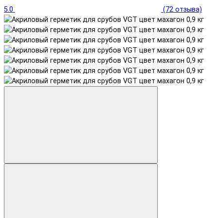
5.0
(72 отзыва)