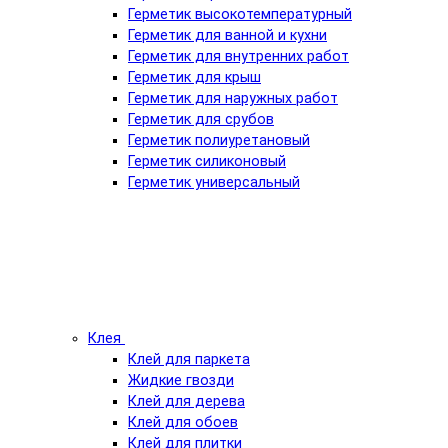
Герметик высокотемпературный
Герметик для ванной и кухни
Герметик для внутренних работ
Герметик для крыш
Герметик для наружных работ
Герметик для срубов
Герметик полиуретановый
Герметик силиконовый
Герметик универсальный
Клея
Клей для паркета
Жидкие гвозди
Клей для дерева
Клей для обоев
Клей для плитки