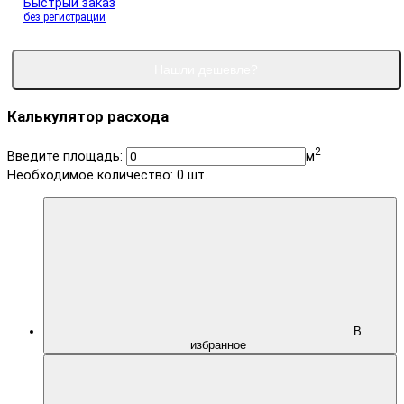
Быстрый заказ
без регистрации
Нашли дешевле?
Калькулятор расхода
2
Введите площадь:
м
Необходимое количество:
0
шт.
В
избранное