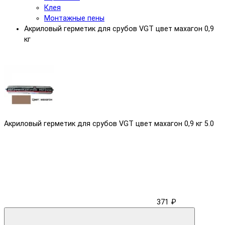
Клея
Монтажные пены
Акриловый герметик для срубов VGT цвет махагон 0,9
кг
Акриловый герметик для срубов VGT цвет махагон 0,9 кг
5.0
371 ₽