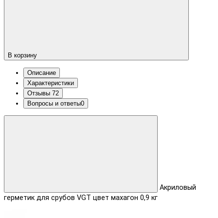
В корзину
Описание
Характеристики
Отзывы
72
Вопросы и ответы
0
Акриловый
герметик для срубов VGT цвет махагон 0,9 кг