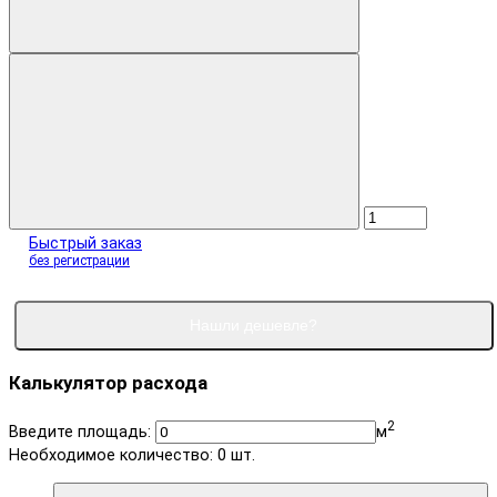
Быстрый заказ
без регистрации
Нашли дешевле?
Калькулятор расхода
2
Введите площадь:
м
Необходимое количество:
0
шт.