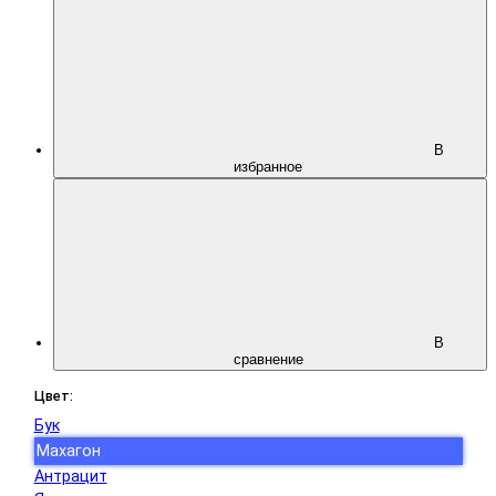
В
избранное
В
сравнение
Цвет:
Бук
Махагон
Антрацит