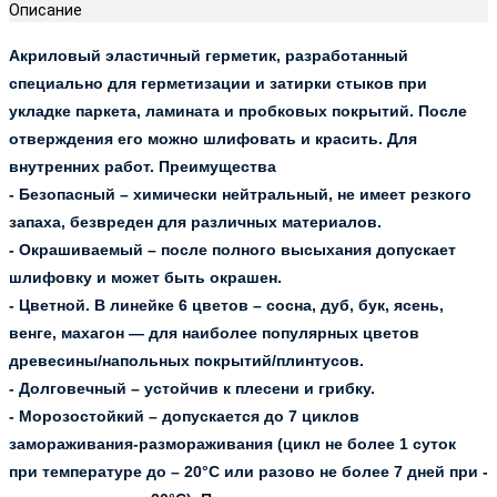
Описание
Акриловый эластичный герметик, разработанный
специально для герметизации и затирки стыков при
укладке паркета, ламината и пробковых покрытий. После
отверждения его можно шлифовать и красить. Для
внутренних работ.
Преимущества
- Безопасный – xимически нейтральный, не имеет резкого
запаха, безвреден для различных материалов.
- Окрашиваемый – после полного высыхания допускает
шлифовку и может быть окрашен.
- Цветной. В линейке 6 цветов – сосна, дуб, бук, ясень,
венге, махагон — для наиболее популярных цветов
древесины/напольных покрытий/плинтусов.
- Долговечный – устойчив к плесени и грибку.
- Морозостойкий – допускается до 7 циклов
замораживания-размораживания (цикл не более 1 суток
при температуре до – 20°С или разово не более 7 дней при -