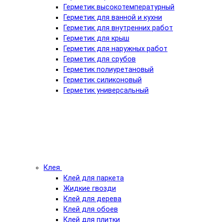
Герметик высокотемпературный
Герметик для ванной и кухни
Герметик для внутренних работ
Герметик для крыш
Герметик для наружных работ
Герметик для срубов
Герметик полиуретановый
Герметик силиконовый
Герметик универсальный
Клея
Клей для паркета
Жидкие гвозди
Клей для дерева
Клей для обоев
Клей для плитки