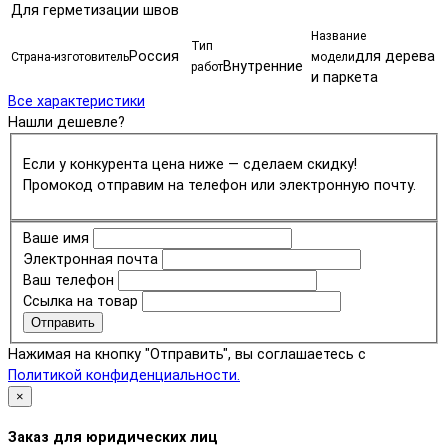
Для герметизации швов
Название
Тип
Россия
для дерева
Страна-изготовитель
модели
Внутренние
работ
и паркета
Все характеристики
Нашли дешевле?
Если у конкурента цена ниже — сделаем скидку!
Промокод отправим на телефон или электронную почту.
Ваше имя
Электронная почта
Ваш телефон
Ссылка на товар
Отправить
Нажимая на кнопку "Отправить", вы соглашаетесь с
Политикой конфиденциальности.
×
Заказ для юридических лиц