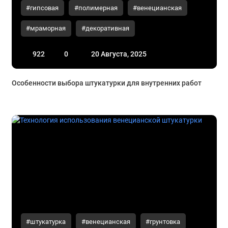
#гипсовая
#полимерная
#венецианская
#мраморная
#декоративная
922
0
20 Августа, 2025
Особенности выбора штукатурки для внутренних работ
#штукатурка
#венецианская
#грунтовка