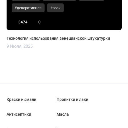
#декоративная
#воск
3474
0
Технология использования венецианской штукатурки
9 Июля, 2025
Краски и эмали
Пропитки и лаки
Антисептики
Масла