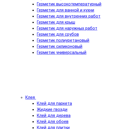
Герметик высокотемпературный
Герметик для ванной и кухни
Герметик для внутренних работ
Герметик для крыш
Герметик для наружных работ
Герметик для срубов
Герметик полиуретановый
Герметик силиконовый
Герметик универсальный
Клея
Клей для паркета
Жидкие гвозди
Клей для дерева
Клей для обоев
Клей для плитки