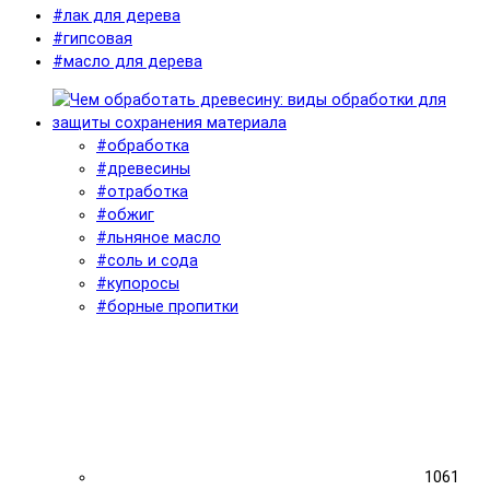
#лак для дерева
#гипсовая
#масло для дерева
#обработка
#древесины
#отработка
#обжиг
#льняное масло
#соль и сода
#купоросы
#борные пропитки
1061