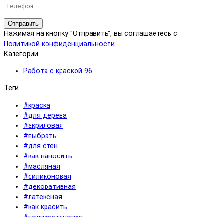
Отправить
Нажимая на кнопку "Отправить", вы соглашаетесь с
Политикой конфиденциальности.
Категории
Работа с краской
96
Теги
#краска
#для дерева
#акриловая
#выбрать
#для стен
#как наносить
#масляная
#силиконовая
#декоративная
#латексная
#как красить