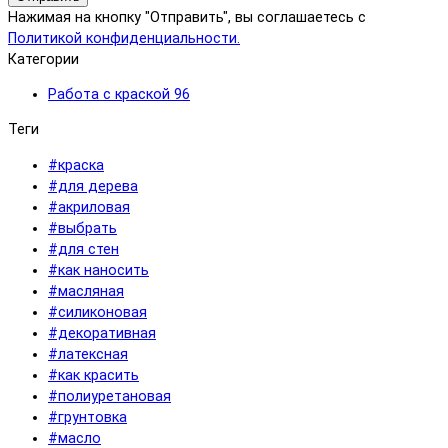
Нажимая на кнопку "Отправить", вы соглашаетесь с
Политикой конфиденциальности.
Категории
Работа с краской
96
Теги
#краска
#для дерева
#акриловая
#выбрать
#для стен
#как наносить
#масляная
#силиконовая
#декоративная
#латексная
#как красить
#полиуретановая
#грунтовка
#масло