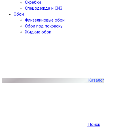
Скребки
Спецодежда и СИЗ
Обои
Флизелиновые обои
Обои под покраску
Жидкие обои
Каталог
Поиск