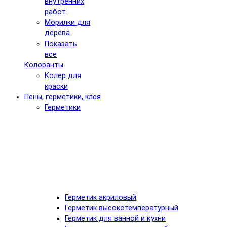
внутренних
работ
Морилки для
дерева
Показать
все
Колоранты
Колер для
краски
Пены, герметики, клея
Герметики
Герметик акриловый
Герметик высокотемпературный
Герметик для ванной и кухни