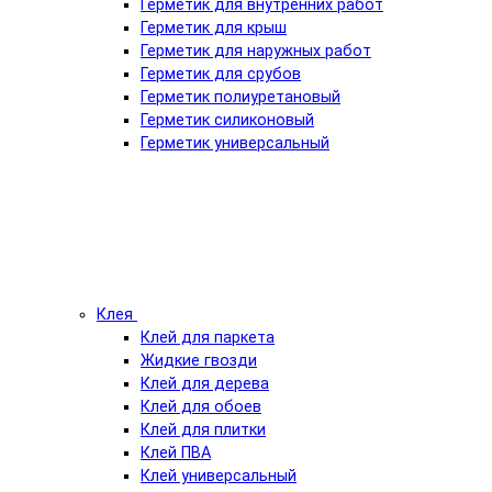
Герметик для внутренних работ
Герметик для крыш
Герметик для наружных работ
Герметик для срубов
Герметик полиуретановый
Герметик силиконовый
Герметик универсальный
Клея
Клей для паркета
Жидкие гвозди
Клей для дерева
Клей для обоев
Клей для плитки
Клей ПВА
Клей универсальный