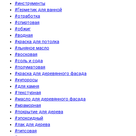
#инструменты
#Герметик для ванной
#отработка
#спиртовая
#обжиг
#водная
#краска для потолка
#льняное масло
#восковая
#соль и сода
#полуматовая
#краска для деревянного фасада
#купоросы
#для камня
#текстурная
#масло для деревянного фасада
#мраморная
#покрытие для дерева
#эпоксидный
#лак для дерева
#гипсовая