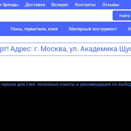
и бренды
Доставка
Возврат
Контакты
Отзывы
Найти
Пены, герметики, клея
Малярный инструмент
О
т! Адрес: г. Москва, ул. Академик