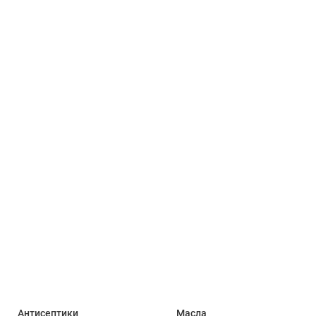
Антисептики
Масла