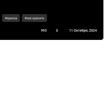
#краска
#как красить
993
0
11 Октября, 2024