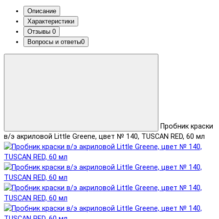
Описание
Характеристики
Отзывы
0
Вопросы и ответы
0
Пробник краски
в/э акриловой Little Greene, цвет № 140, TUSCAN RED, 60 мл