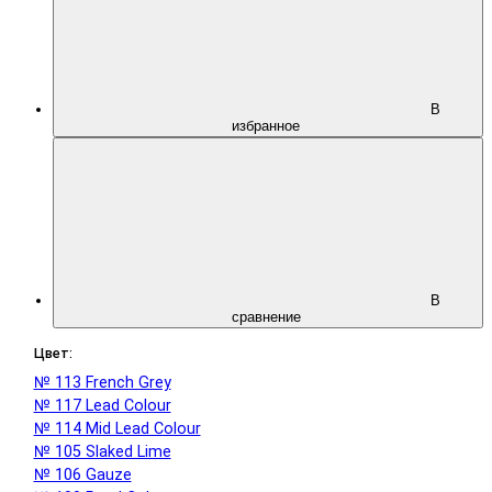
В
избранное
В
сравнение
Цвет:
№ 113 French Grey
№ 117 Lead Colour
№ 114 Mid Lead Colour
№ 105 Slaked Lime
№ 106 Gauze