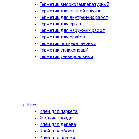
Герметик высокотемпературный
Герметик для ванной и кухни
Герметик для внутренних работ
Герметик для крыш
Герметик для наружных работ
Герметик для срубов
Герметик полиуретановый
Герметик силиконовый
Герметик универсальный
Клея
Клей для паркета
Жидкие гвозди
Клей для дерева
Клей для обоев
Клей для плитки