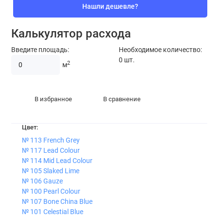
Нашли дешевле?
Калькулятор расхода
Введите площадь:
Необходимое количество:
0
шт.
2
м
В избранное
В сравнение
Цвет:
№ 113 French Grey
№ 117 Lead Colour
№ 114 Mid Lead Colour
№ 105 Slaked Lime
№ 106 Gauze
№ 100 Pearl Colour
№ 107 Bone China Blue
№ 101 Celestial Blue