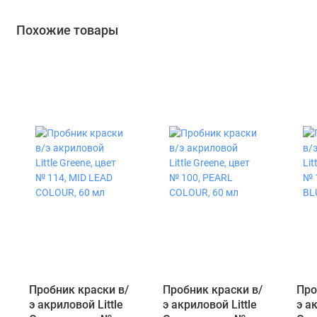
Похожие товары
Пробник краски в/
Пробник краски в/
Про
э акриловой Little
э акриловой Little
э а