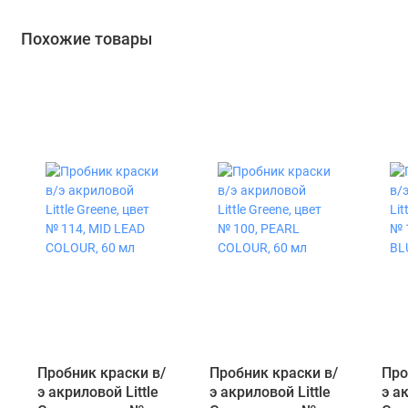
Похожие товары
Пробник краски в/
Пробник краски в/
Про
э акриловой Little
э акриловой Little
э а