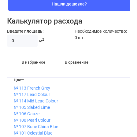
Нашли дешевле?
Калькулятор расхода
Введите площадь:
Необходимое количество:
0
шт.
2
м
В избранное
В сравнение
Цвет:
№ 113 French Grey
№ 117 Lead Colour
№ 114 Mid Lead Colour
№ 105 Slaked Lime
№ 106 Gauze
№ 100 Pearl Colour
№ 107 Bone China Blue
№ 101 Celestial Blue