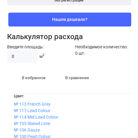
без регистрации
Нашли дешевле?
Калькулятор расхода
Введите площадь:
Необходимое количество:
0
шт.
2
м
В избранное
В сравнение
Цвет:
№ 113 French Grey
№ 117 Lead Colour
№ 114 Mid Lead Colour
№ 105 Slaked Lime
№ 106 Gauze
№ 100 Pearl Colour