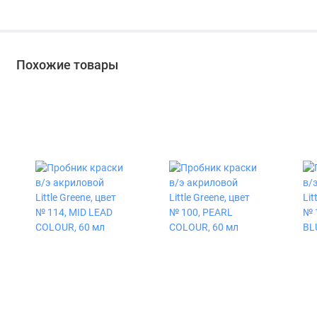
«Ландшафт» цвет
2 в 1 полуматовое
палисандр 0,9 л
цвет орех 2,7 л
Похожие товары