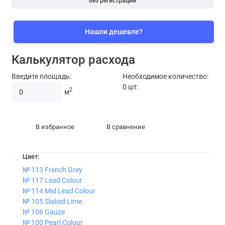
без регистрации
Нашли дешевле?
Калькулятор расхода
Введите площадь:
Необходимое количество:
0
шт.
2
м
В избранное
В сравнение
Цвет:
№ 113 French Grey
№ 117 Lead Colour
№ 114 Mid Lead Colour
№ 105 Slaked Lime
№ 106 Gauze
№ 100 Pearl Colour