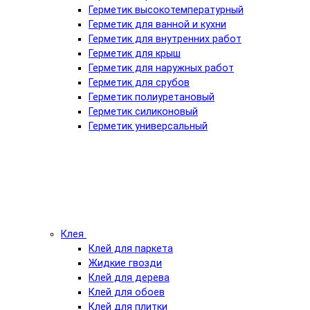
Герметик высокотемпературный
Герметик для ванной и кухни
Герметик для внутренних работ
Герметик для крыш
Герметик для наружных работ
Герметик для срубов
Герметик полиуретановый
Герметик силиконовый
Герметик универсальный
Клея
Клей для паркета
Жидкие гвозди
Клей для дерева
Клей для обоев
Клей для плитки