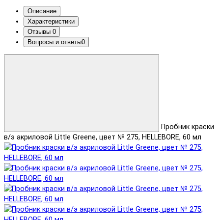
Описание
Характеристики
Отзывы
0
Вопросы и ответы
0
Пробник краски
в/э акриловой Little Greene, цвет № 275, HELLEBORE, 60 мл