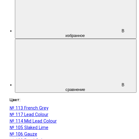
В
избранное
В
сравнение
Цвет:
№ 113 French Grey
№ 117 Lead Colour
№ 114 Mid Lead Colour
№ 105 Slaked Lime
№ 106 Gauze