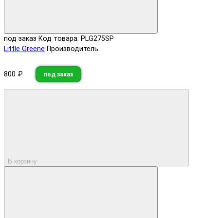
под заказ
Код товара: PLG275SP
Little Greene
Производитель
800 ₽
под заказ
В корзину