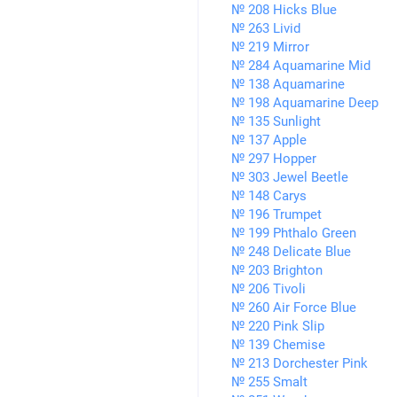
№ 208 Hicks Blue
№ 263 Livid
№ 219 Mirror
№ 284 Aquamarine Mid
№ 138 Aquamarine
№ 198 Aquamarine Deep
№ 135 Sunlight
№ 137 Apple
№ 297 Hopper
№ 303 Jewel Beetle
№ 148 Carys
№ 196 Trumpet
№ 199 Phthalo Green
№ 248 Delicate Blue
№ 203 Brighton
№ 206 Tivoli
№ 260 Air Force Blue
№ 220 Pink Slip
№ 139 Chemise
№ 213 Dorchester Pink
№ 255 Smalt