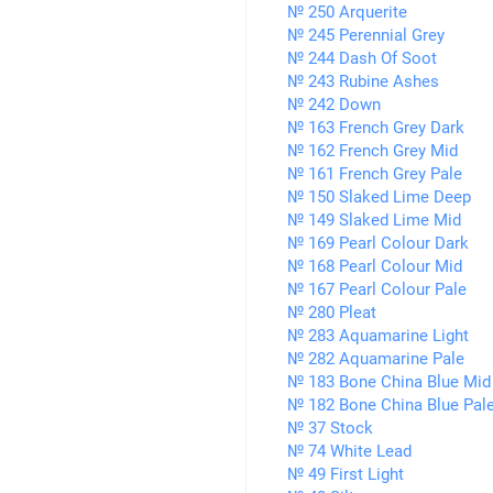
№ 250 Arquerite
№ 245 Perennial Grey
№ 244 Dash Of Soot
№ 243 Rubine Ashes
№ 242 Down
№ 163 French Grey Dark
№ 162 French Grey Mid
№ 161 French Grey Pale
№ 150 Slaked Lime Deep
№ 149 Slaked Lime Mid
№ 169 Pearl Colour Dark
№ 168 Pearl Colour Mid
№ 167 Pearl Colour Pale
№ 280 Pleat
№ 283 Aquamarine Light
№ 282 Aquamarine Pale
№ 183 Bone China Blue Mid
№ 182 Bone China Blue Pal
№ 37 Stock
№ 74 White Lead
№ 49 First Light