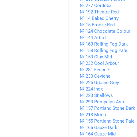
№ 277 Cordoba
№ 192 Theatre Red
№ 14 Baked Cherry
№ 15 Bronze Red
№ 124 Chocolate Colour
№ 144 Attic II
№ 160 Rolling Fog Dark
№ 158 Rolling Fog Pale
№ 153 Clay Mid
№ 232 Cool Arbour
№ 231 Fescue
№ 230 Ceviche
№ 225 Urbane Grey
№ 224 Inox
№ 223 Shallows
№ 293 Pompeian Ash
№ 157 Portland Stone Dark
№ 218 Mono
№ 155 Portland Stone Pale
№ 166 Gauze Dark
№ 164 Gauze Mid