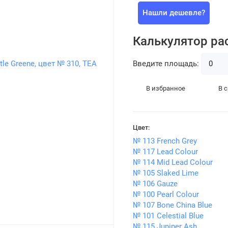
Нашли дешевле?
Калькулятор ра
Введите площадь:
В избранное
В 
Цвет:
№ 113 French Grey
№ 117 Lead Colour
№ 114 Mid Lead Colour
№ 105 Slaked Lime
№ 106 Gauze
№ 100 Pearl Colour
№ 107 Bone China Blue
№ 101 Celestial Blue
№ 115 Juniper Ash