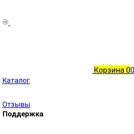
Корзина
0
Каталог
Отзывы
Поддержка