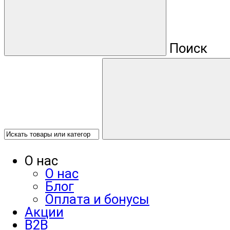
Поиск
О нас
О нас
Блог
Оплата и бонусы
Акции
B2B